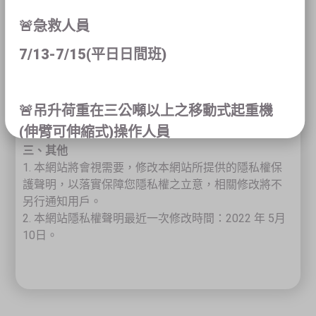
供給第三人、或移作其他目的使用。
🚨急救人員
二、刪除用戶資料權利行使方式
7/13-7/15(平日日間班)
您可以點擊以下網址將您的登入授權予以刪除，我們
將無法再取得您在Facebook上的個人資料。
https://www.facebook.com/settings?
🚨吊升荷重在三公噸以上之移動式起重機
tab=applications&ref=settings
(伸臂可伸縮式)操作人員
三、其他
學科:8/1-8/9 術科:8/15-8/16(假日日間班)
1. 本網站將會視需要，修改本網站所提供的隱私權保
學科:8/6-8/14 術科:8/15-8/16(平日夜間
護聲明，以落實保障您隱私權之立意，相關修改將不
班)
另行通知用戶。
2. 本網站隱私權聲明最近一次修改時間：2022 年 5月
10日。
🚨吊升荷重在三公噸以上之固定式起重機
(架空型地面操作)操作人員
學科:7/6-7/14 術科:7/18-7/19(平日夜間
班)