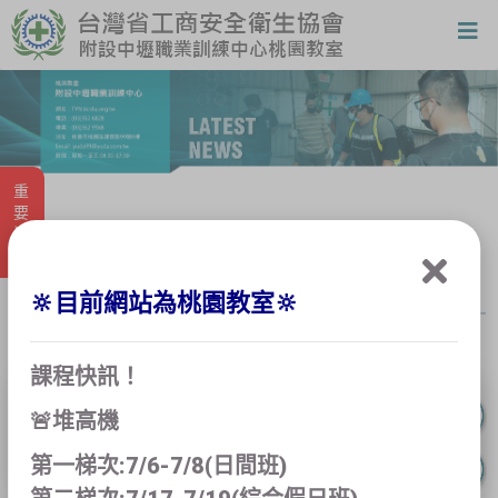
重要消息
勞動法令
🔆目前網站為桃園教室🔆
課程快訊！
🚨堆高機
這個資料夾裡沒有任何項目。
第一梯次:7/6-7/8(日間班)