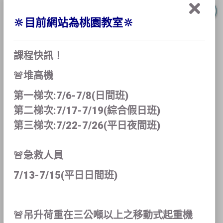
廠商會員
🔆目前網站為桃園教室🔆
課程快訊！
🚨堆高機
第一梯次:7/6-7/8(日間班)
第二梯次:7/17-7/19(綜合假日班)
第三梯次:7/22-7/26(平日夜間班)
🚨急救人員
個人會員
7/13-7/15(平日日間班)
🚨吊升荷重在三公噸以上之移動式起重機